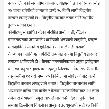
नगरपालिकाको लगानीमा तारबार लगाइएको छ । करिब १ करोड
२४ लाख रुपैयाँको लागतमा झण्डै २० किमि लामो विद्युतीय
तारबार लगाइएको छ । विद्युतीय तारबार लगाए पछि स्थानीय
ढुक्क भएका छन् ।
कोसीटप्पु आरक्षभित्र रहेका संरक्षित अर्ना, हात्ती, बँदेल र
मृगलगायतका जनावरले स्थानीयको अन्नबाली खाइदिने, घरहरू
भत्काइदिने र मानवीय क्षतिसमेत गर्न थालेपछि त्यसको
रोकथामका लागि गत वर्षदेखि क्रमागत रूपमा विद्युतीय तारबार
लगाउन थालिएको हो । बेलका नगरपालिकाका प्रमुख दुर्गाकुमार
थापाका अनुसार हालसम्म उदयपुर जिल्लामा पाँच, सप्तरीमा तीन
र सुनसरीमा १२ गरी जम्मा २० किमि लामो सौर्यऊर्जाबाट चल्ने
विद्युतीय तारबार लगाइएको बताए । विद्युतीय तारबारका लागि
आरक्षबाट करिब एक करोड र बेलका नगरपालिकाबाट २४ लाख
रुपैयाँ खर्च भएको प्रमुख थापाले जानकारी दिए । पूर्वगाविस
अध्यक्ष डिल्लीराम विमलीका अनुसार उदयपुरतर्फ अझै १० किमि