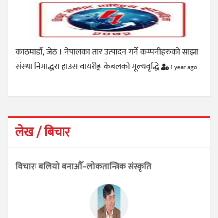
काठमाडौँ, जेठ । नेपालका तार उत्पादन गर्ने कम्पनीहरुको साझा
संस्था निमाद्धरा हाउस वायरीङ्ग केबलको मूल्यवृद्धि
1 year ago
लेख / बिचार
विचारः बलियो बनाऔँ–लोकतान्त्रिक संस्कृति