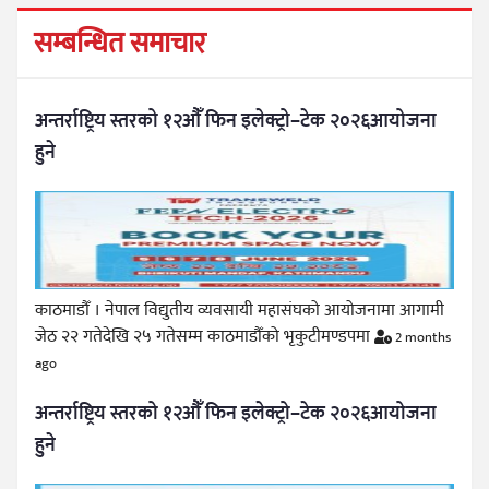
सम्बन्धित समाचार
अन्तर्राष्ट्रिय स्तरको १२औँ फिन इलेक्ट्रो–टेक २०२६आयोजना
हुने
काठमाडौँ । नेपाल विद्युतीय व्यवसायी महासंघको आयोजनामा आगामी
जेठ २२ गतेदेखि २५ गतेसम्म काठमाडौँको भृकुटीमण्डपमा
2 months
ago
अन्तर्राष्ट्रिय स्तरको १२औँ फिन इलेक्ट्रो–टेक २०२६आयोजना
हुने