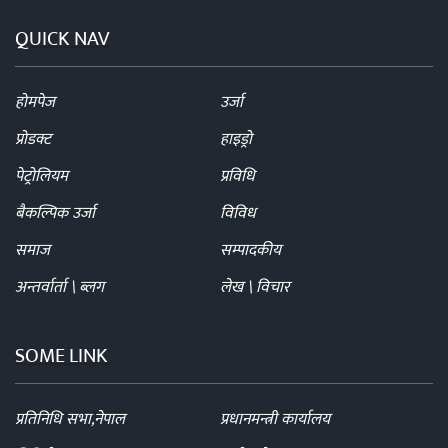
QUICK NAV
होमपेज
उर्जा
प्रोडक्ट
हाइड्रो
पेट्रोलियम
प्रविधि
बैकल्पिक उर्जा
विविध
समाज
सम्पादकीय
अन्तर्वार्ता \ ब्लग
लेख \ विचार
SOME LINK
प्रतिनिधि सभा,नेपाल
प्रधानमन्त्री कार्यालय