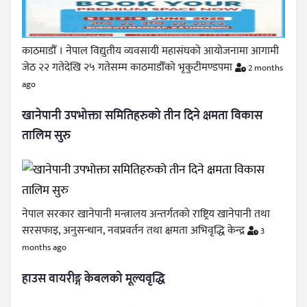
काठमाडौँ । नेपाल विद्युतीय व्यवसायी महासंघको आयोजनामा आगामी
जेठ २२ गतेदेखि २५ गतेसम्म काठमाडौँको भृकुटीमण्डपमा
2 months
ago
खानेपानी उपभोक्ता समितिहरुको तीन दिने क्षमता विकास
तालिम सुरु
नेपाल सरकार खानेपानी मन्त्रालय अन्तर्गतको राष्ट्रिय खानेपानी तथा
सरसफाइ, अनुसन्धान, नवप्रवर्तन तथा क्षमता अभिवृद्धि केन्द्र
3
months ago
हाउस वायरीङ्ग केबलको मूल्यवृद्धि