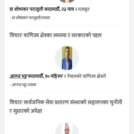
डा शोभाकर पराजुली
काठमाडौँ, २३ माघ ।
मजबुत
- डा शोभाकर पराजुली/रासस
विचारः वाणिज्य क्षेत्रका समस्या र सरकारको पहल
आनन्द भट्ट
काठमाडौँ, १० मङ्सिर ।
नेपालको वाणिज्य क्षेत्रले
- आनन्द भट्ट-रासस
विचारः सार्वजनिक सेवा प्रशारण संस्थाको सञ्चालनका चुनौती
र सुधारको अपेक्षा