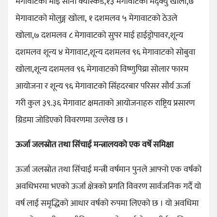
मेगावाटको माई साना क्यास्केड,१३ मेगावाटको मद्क्यु खोला,७
मेगावाटको मोलुङ्ग खोला, १ दशमलव ५ मेगावाटको ठेउले
खोला,७ दशमलव ८ मेगावाटको सुपर माई हाईड्रोपावर,शून्य
दशमलव शून्य ४ मेगावाट,शून्य दशमलव ९६ मेगावाटको सोबुवा
खोला,शून्य दशमलव ९६ मेगावाटको विष्णुपिय्रा सोलार फारम
आयोजना र शून्य ९६ मेगावाटको सिंहदरबार परिसर सौर्य ऊर्जा
गरी कुल ३९.३६ मेगावाट क्षमताको आयोजनाहरु राष्ट्रिय प्रसारण
ग्रिडमा जोडिएको विवरणमा उल्लेख छ ।
ऊर्जा जलस्रोत तथा सिंचाई मन्त्रालयको एक वर्षे समिक्षा
ऊर्जा जलस्रोत तथा सिंचाई मन्त्री वर्षमान पुनले आफ्नो एक वर्षको
अवधिभरमा भएको ऊर्जा क्षेत्रको प्रगति विवरण सार्वजनिक गर्दै यो
वर्ष लाई समृद्धिको आधार वर्षको रुपमा लिएको छ । यो अवधिमा