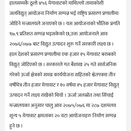
हालसम्मकै ठूलो ४५६ मेगावाटको माथिल्लो तामाकोशी
जलविद्युत् आयोजना निर्माण सम्पन्न भई राष्ट्रिय प्रसारण प्रणालीमा
जोडिने मन्त्रालयले जनाएको छ । यस आयोजनाको भौतिक प्रगति
९७.९ प्रतिशत सम्पन्न भइसकेको छ,उक्त आयोजनाले आव
२०७६/०७७ बाट विद्युत उत्पादन शुरु गर्ने सरकारी लक्ष्य छ ।
हाल देशको प्रसारण प्रणालीमा एक हजार १५ मेगावाट बराबको
विद्युत् जोडिएको छ । सरकारले गत बैशाख २५ गते सार्वजनिक
गरेको ऊर्जा क्षेत्रको समग्र कार्ययोजना सहितको श्वेतपत्रमा तीन
वर्षभित्र तीन हजार मेगावाट र १० वर्षमा १५ हजार मेगावाट विद्युत्
उत्पादन गर्ने लक्ष्य राखेको थियो । ऊर्जा जलस्रोत तथा सिंचाई
मन्त्रालयका अनुसार चालु आव २०७५/०७६ मा २८७ दशमलव
शून्य ५ मेगावाट क्षमताका २० वटा आयोजनाहरु निर्माण सम्पन्न
हुने छ ।