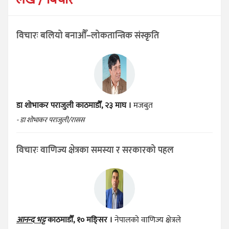
विचारः बलियो बनाऔँ–लोकतान्त्रिक संस्कृति
डा शोभाकर पराजुली
काठमाडौँ, २३ माघ ।
मजबुत
- डा शोभाकर पराजुली/रासस
विचारः वाणिज्य क्षेत्रका समस्या र सरकारको पहल
आनन्द भट्ट
काठमाडौँ, १० मङ्सिर ।
नेपालको वाणिज्य क्षेत्रले