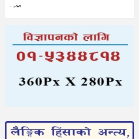
- रासस