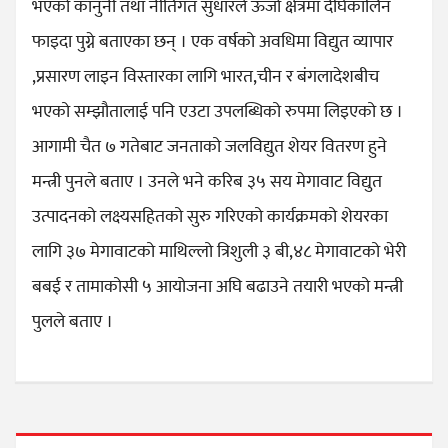
भएको कानुनी तथा नीतिगत सुधारले ऊर्जा क्षेत्रमा दीर्घकालिन
फाइदा पुग्ने बताएका छन् । एक वर्षको अवधिमा विद्युत व्यापार
,प्रसारण लाइन विस्तारका लागि भारत,चीन र बंगलादेशबीच
भएको सम्झौतालाई पनि एउटा उपलब्धिको रुपमा लिइएको छ ।
आगामी चैत ७ गतेबाट जनताको जलविद्युत शेयर वितरण हुने
मन्त्री पुनले बताए । उनले भने करिब ३५ सय मेगावाट विद्युत
उत्पादनको लक्ष्यसहितको सुरु गरिएको कार्यक्रमको शेयरका
लागि ३७ मेगावाटको माथिल्लो त्रिशुली ३ बी,४८ मेगावाटको भेरी
बबई र तामाकोसी ५ आयोजना अघि बढाउने तयारी भएको मन्त्री
पुलले बताए ।