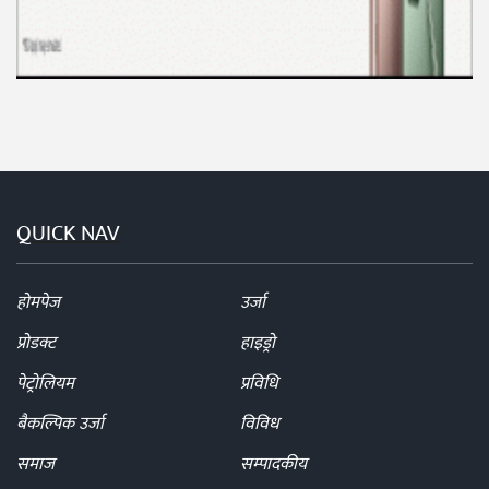
QUICK NAV
होमपेज
उर्जा
प्रोडक्ट
हाइड्रो
पेट्रोलियम
प्रविधि
बैकल्पिक उर्जा
विविध
समाज
सम्पादकीय