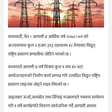
काठमाडौँ, चैत । आगामी ४ आर्थिक वर्ष २०७८÷७९ को
अन्त्यसम्ममा कूल २ हजार ३९३ दशमलव १८ मेगावाट विद्युत्
राष्ट्रिय प्रसारण प्रणालीमा जोडिने भएको छ ।
सरकारले आगामी ४ वर्ष भित्रमा कुल १ सय १० वटा
आयोजनाहरुको निर्माण कार्य सम्पन्न गरी उत्पादित विद्युत राष्ट्रिय
प्रसारण लाइनमा जोड्ने लक्ष्य लिएको छ ।
आइतबार ऊर्जा,जलस्रोत तथा सिँचाइ मन्त्रालयले पत्रकार सम्मेलन
गरी १ वर्षे कार्यप्रगति विवरण सार्वजनिक गर्दै आगामी आवमा