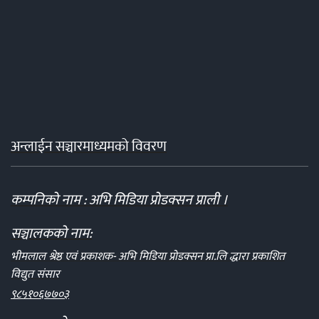
अन्लाईन सञ्चारमाध्यमको विवरण
कम्पनिको नाम : अभि मिडिया प्रोडक्सन प्राली ।
सञ्चालकको नाम:
भीमलाल श्रेष्ठ एवं प्रकाशक- अभि मिडिया प्रोडक्सन प्रा.लि द्धारा प्रकाशित
विद्युत संसार
९८५१०६७७०३