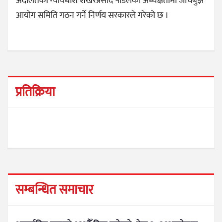
अदालतका न्यायधीश शेखरप्रसाद पौडेलको अध्यक्षतामा जाँचबुझ
आयोग समिति गठन गर्ने निर्णय सरकारले गरेको छ ।
प्रतिक्रिया
सम्बन्धित समाचार