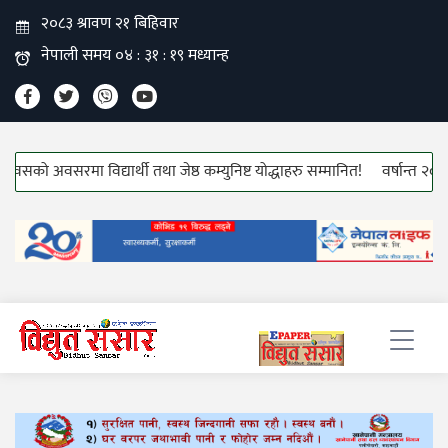
 अवसरमा विद्यार्थी तथा जेष्ठ कम्युनिष्ट योद्धाहरु सम्मानित!
वर्षान्त २०८१ः गतिमा 