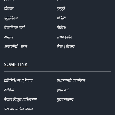
प्रोडक्ट
हाइड्रो
पेट्रोलियम
प्रविधि
बैकल्पिक उर्जा
विविध
समाज
सम्पादकीय
अन्तर्वार्ता \ ब्लग
लेख \ विचार
SOME LINK
प्रतिनिधि सभा,नेपाल
प्रधानमन्त्री कार्यालय
भिडियो
हाम्रो बारे
नेपाल विद्युत प्राधिकरण
गृहमन्त्रालय
प्रेस काउन्सिल नेपाल