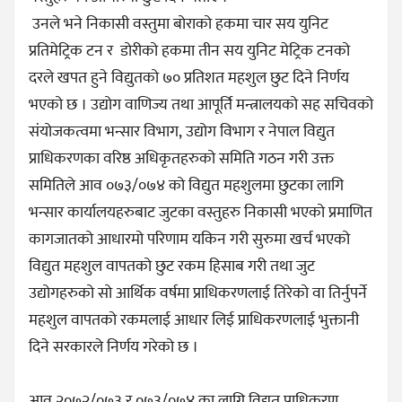
उनले भने निकासी वस्तुमा बोराको हकमा चार सय युनिट
प्रतिमेट्रिक टन र डोरीको हकमा तीन सय युनिट मेट्रिक टनको
दरले खपत हुने विद्युतको ७० प्रतिशत महशुल छुट दिने निर्णय
भएको छ । उद्योग वाणिज्य तथा आपूर्ति मन्त्रालयको सह सचिवको
संयोजकत्वमा भन्सार विभाग, उद्योग विभाग र नेपाल विद्युत
प्राधिकरणका वरिष्ठ अधिकृतहरुको समिति गठन गरी उक्त
समितिले आव ०७३/०७४ को विद्युत महशुलमा छुटका लागि
भन्सार कार्यालयहरुबाट जुटका वस्तुहरु निकासी भएको प्रमाणित
कागजातको आधारमो परिणाम यकिन गरी सुरुमा खर्च भएको
विद्युत महशुल वापतको छुट रकम हिसाब गरी तथा जुट
उद्योगहरुको सो आर्थिक वर्षमा प्राधिकरणलाई तिरेको वा तिर्नुपर्ने
महशुल वापतको रकमलाई आधार लिई प्राधिकरणलाई भुक्तानी
दिने सरकारले निर्णय गरेको छ ।
आव २०७२/०७३ र ०७३/०७४ का लागि विद्युत प्राधिकरण