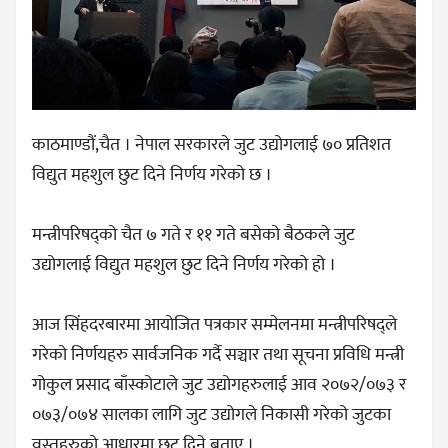
काठमाण्डौं,चैत । नेपाल सरकारले जुट उद्योगलाई ७० प्रतिशत
विद्युत महशुल छुट दिने निर्णय गरेको छ ।
मन्त्रीपरिषद्को चैत ७ गते र ११ गते बसेको बैठकले जुट
उद्योगलाई विद्युत महशुल छुट दिने निर्णय गरेको हो ।
आज सिंहदरबारमा आयोजित पत्रकार सम्मेलनमा मन्त्रीपरिषद्ले
गरेको निर्णयहरु सार्वजनिक गर्दै सञ्चार तथा सूचना प्रविधि मन्त्री
गोकुल प्रसाद बाँस्कोटाले जुट उद्योगहरुलाई आव २०७२/०७३ र
०७३/०७४ सालका लागि जुट उद्योगले निकासी गरेको जुटका
वस्तुहरुको आधारमा छुट दिने बताए ।