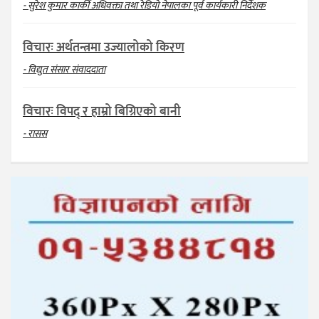
- सुरेश कुमार कार्की अधिवक्ता तथा रेडियो नेपालका पूर्व कार्यकारी निर्देशक
विचारः अर्थतन्त्रमा उज्यालोको किरण
- विद्युत संसार संवाददाता
विचारः विपद् र हाम्रो बिग्रिएको बानी
- रासस