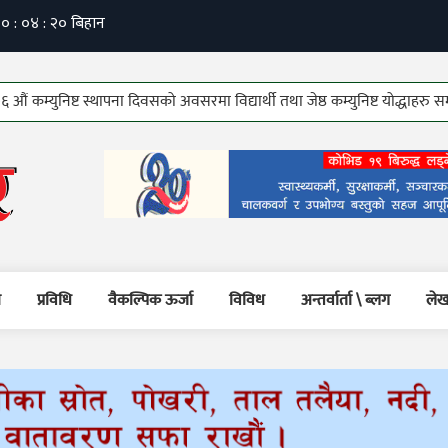
ुनिष्ट स्थापना दिवसको अवसरमा विद्यार्थी तथा जेष्ठ कम्युनिष्ट योद्धाहरु सम्मानित!
म
प्रविधि
वैकल्पिक ऊर्जा
विविध
अन्तर्वार्ता \ ब्लग
लेख