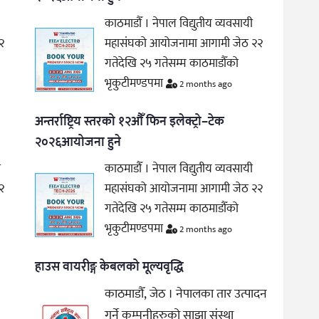
काठमाडौँ । नेपाल विद्युतीय व्यवसायी
२
महासंघको आयोजनामा आगामी जेठ २२
गतेदेखि २५ गतेसम्म काठमाडौँको
भृकुटीमण्डपमा
2 months ago
अन्तर्राष्ट्रिय स्तरको १२औँ फिन इलेक्ट्रो–टेक
२०२६आयोजना हुने
ी
काठमाडौँ । नेपाल विद्युतीय व्यवसायी
२
महासंघको आयोजनामा आगामी जेठ २२
गतेदेखि २५ गतेसम्म काठमाडौँको
भृकुटीमण्डपमा
2 months ago
हाउस वायरीङ्ग केबलको मूल्यवृद्धि
काठमाडौँ, जेठ । नेपालका तार उत्पादन
गर्ने कम्पनीहरुको साझा संस्था