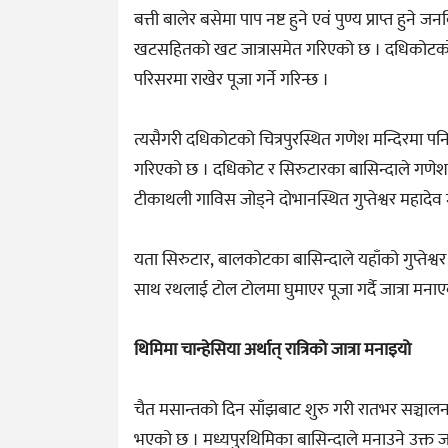
बत्ती बालेर बसेमा पाप नष्ट हुने एवं पुण्य प्राप्त ह
खटसहितको खट जात्रासमेत गरिएको छ । दधिकोटको विभिन
परिसरमा राखेर पूजा गर्ने गरिन्छ ।
त्यसैगरी दधिकोटको चित्रपुरस्थित गणेश मन्दिरमा प
गरिएको छ । दधिकोट र सिरुटारका बासिन्दाले गणेश
टीकाथली गाविस जोड्ने दोभानस्थित गुप्तेश्वर महादेव
यता सिरुटार, बालकोटका बासिन्दाले यहाँको गुप्तेश्वर
साथ रथलाई टोल टोलमा घुमाएर पूजा गर्दै जात्रा मनाए
थिमिमा चान्हेसिया अर्थात् रात्रिको जात्रा मनाइयो
चैत मसान्तको दिन साँझबाट शुरु गरी रातभर सञ्चालन हुन
भएको छ । मध्यपुरथिमिका बासिन्दाले मनाउने उक्त 