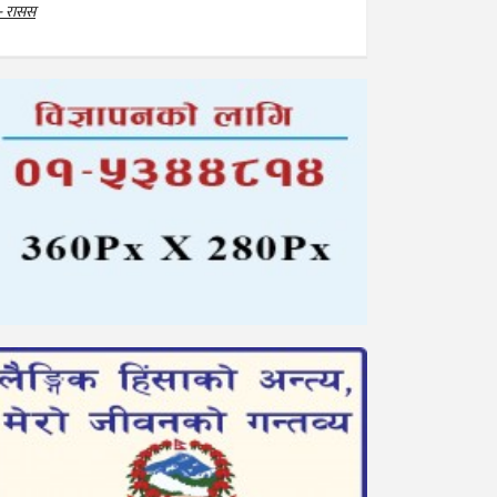
- रासस