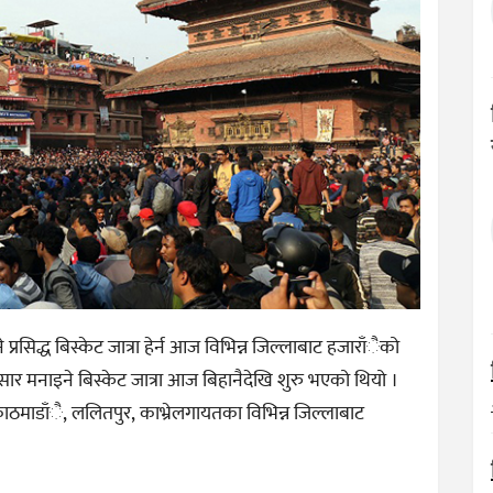
 प्रसिद्ध बिस्केट जात्रा हेर्न आज विभिन्न जिल्लाबाट हजाराँैको
सार मनाइने बिस्केट जात्रा आज बिहानैदेखि शुरु भएको थियो ।
 काठमाडाँै, ललितपुर, काभ्रेलगायतका विभिन्न जिल्लाबाट