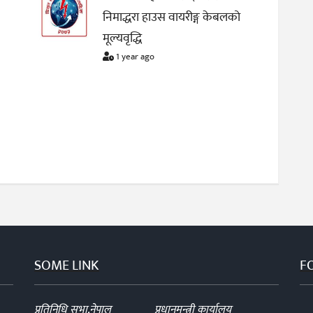
निमाद्धरा हाउस वायरीङ्ग केबलको
मूल्यवृद्धि
1 year ago
SOME LINK
F
प्रतिनिधि सभा,नेपाल
प्रधानमन्त्री कार्यालय