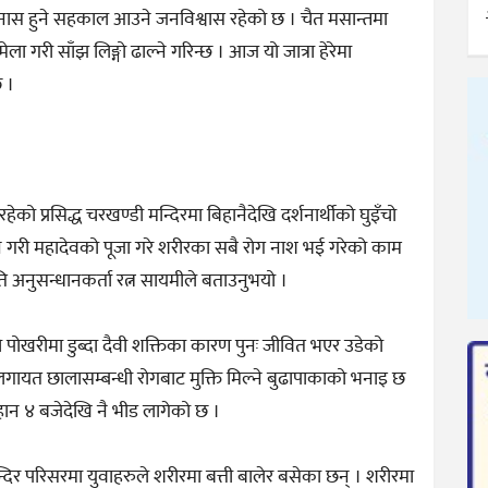
त्रु नास हुने सहकाल आउने जनविश्वास रहेको छ । चैत मसान्तमा
ा गरी साँझ लिङ्गो ढाल्ने गरिन्छ । आज यो जात्रा हेरेमा
छ ।
ो प्रसिद्ध चरखण्डी मन्दिरमा बिहानैदेखि दर्शनार्थीको घुइँचो
ान गरी महादेवको पूजा गरे शरीरका सबै रोग नाश भई गरेको काम
ि अनुसन्धानकर्ता रत्न सायमीले बताउनुभयो ।
ो पोखरीमा डुब्दा दैवी शक्तिका कारण पुनः जीवित भएर उडेको
गायत छालासम्बन्धी रोगबाट मुक्ति मिल्ने बुढापाकाको भनाइ छ
िहान ४ बजेदेखि नै भीड लागेको छ ।
न्दिर परिसरमा युवाहरुले शरीरमा बत्ती बालेर बसेका छन् । शरीरमा