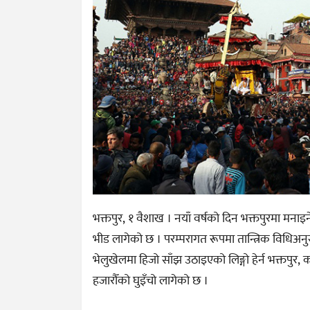
भक्तपुर, १ वैशाख । नयाँ वर्षको दिन भक्तपुरमा मनाइने
भीड लागेको छ । परम्परागत रूपमा तान्त्रिक विधिअनु
भेलुखेलमा हिजो साँझ उठाइएको लिङ्गो हेर्न भक्तपुर,
हजारौँको घुइँचो लागेको छ ।