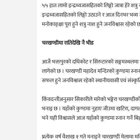
५५ हात लामो इन्द्रध्वजासहितको लिङ्गो जात्रा हेरे श
इन्द्रध्वजासहितको लिङ्गो उठाउने र आज दिनभर भव्य मेल
मनोकाङ्क्षा पूरा हुने शत्रु नाश हुने जनविश्वास रहेको 
चरखण्डीमा रातिदेखि नै भीड
आजै भक्तपुरको दधिकोट र सिरुटारको सङ्गमस्थलमा रहेक
लागेको छ । चरखण्डी महादेव मन्दिरको कुण्डमा स्न
सफल हुने जनविश्वास रहेको स्थानीयवासी एवं संस्कृत
किंवदन्तीअनुसार सिकारीले मारेको भङ्गेरा चरखण्डीक
भनाइ छ । यहाँको कुण्डमा नुहाए जीउमा खटिरा, दागल
भने यही विश्वासले आज यहाँको कुण्डमा स्नान गर्ने ब
प्रत्येक वर्ष वैशाख १ गते मनाइने चारखण्डी मेलामा म