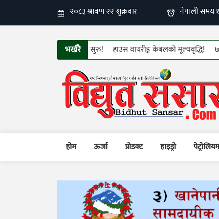
भर्खरै
हाउस वायरीङ्ग केबलको मूल्यवृद्धि!
७६ औं कम्य
होम
ऊर्जा
प्रोडक्ट
हाइड्रो
पेट्रोलिय