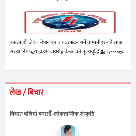
काठमाडौँ, जेठ । नेपालका तार उत्पादन गर्ने कम्पनीहरुको साझा
संस्था निमाद्धरा हाउस वायरीङ्ग केबलको मूल्यवृद्धि
1 year ago
लेख / बिचार
विचारः बलियो बनाऔँ–लोकतान्त्रिक संस्कृति