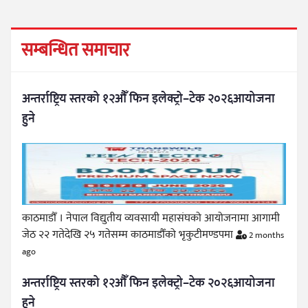
सम्बन्धित समाचार
अन्तर्राष्ट्रिय स्तरको १२औँ फिन इलेक्ट्रो–टेक २०२६आयोजना
हुने
काठमाडौँ । नेपाल विद्युतीय व्यवसायी महासंघको आयोजनामा आगामी
जेठ २२ गतेदेखि २५ गतेसम्म काठमाडौँको भृकुटीमण्डपमा
2 months
ago
अन्तर्राष्ट्रिय स्तरको १२औँ फिन इलेक्ट्रो–टेक २०२६आयोजना
हुने