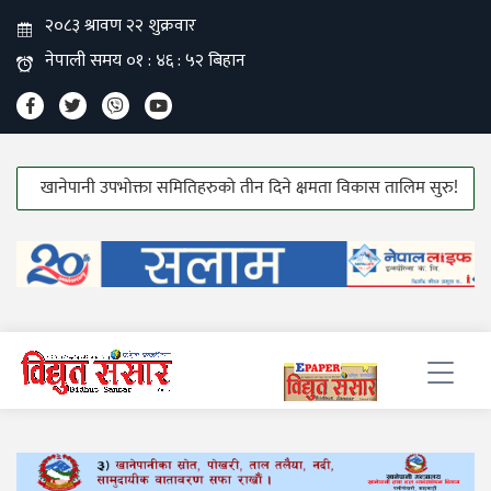
खानेपानी उपभोक्ता समितिहरुको तीन दिने क्षमता विकास तालिम सुरु!
हाउस वा