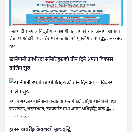
काठमाडौँ । नेपाल विद्युतीय व्यवसायी महासंघको आयोजनामा आगामी
जेठ २२ गतेदेखि २५ गतेसम्म काठमाडौँको भृकुटीमण्डपमा
2 months
ago
खानेपानी उपभोक्ता समितिहरुको तीन दिने क्षमता विकास
तालिम सुरु
नेपाल सरकार खानेपानी मन्त्रालय अन्तर्गतको राष्ट्रिय खानेपानी तथा
सरसफाइ, अनुसन्धान, नवप्रवर्तन तथा क्षमता अभिवृद्धि केन्द्र
3
months ago
हाउस वायरीङ्ग केबलको मूल्यवृद्धि