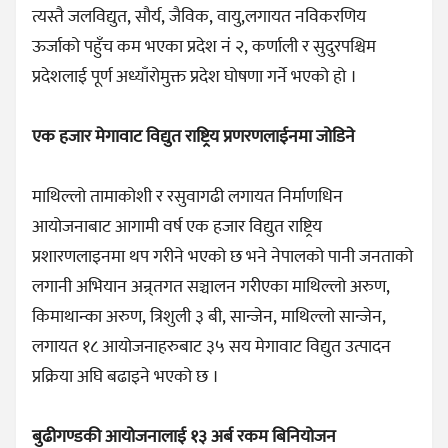
त्यस्तै जलविद्युत, सौर्य, जैविक, वायु,लगायत नविकरणिय
ऊर्जाको पहुँच कम भएका प्रदेश नं २, कर्णाली र सुदुरपश्चिम
प्रदेशलाई पूर्ण अध्याँरोमुक्त प्रदेश घोषणा गर्ने भएको हो ।
एक हजार मेगावाट विद्युत राष्ट्रिय प्रणरणलाईनमा जोडिने
माथिल्लो तामाकोशी र रसुवागढी लगायत निर्माणधिन
आयोजनाबाट आगामी वर्ष एक हजार विद्युत राष्ट्रिय
प्रशारणलाइनमा थप गरीने भएको छ भने नेपालको पानी जनताको
लगानी अभियान अन्र्तगत सञ्चालन गरीएका माथिल्लो अरुण,
किमाथान्का अरुण, त्रिशुली ३ बी, सान्जेन, माथिल्लो सान्जेन,
लगायत १८ आयोजनाहरुबाट ३५ सय मेगावाट विद्युत उत्पादन
प्रक्रिया अघि बढाइने भएको छ ।
बुढीगण्डकी आयोजनालाई १३ अर्ब रकम बिनियोजन