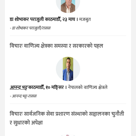
डा शोभाकर पराजुली
काठमाडौँ, २३ माघ ।
मजबुत
- डा शोभाकर पराजुली/रासस
विचारः वाणिज्य क्षेत्रका समस्या र सरकारको पहल
आनन्द भट्ट
काठमाडौँ, १० मङ्सिर ।
नेपालको वाणिज्य क्षेत्रले
- आनन्द भट्ट-रासस
विचारः सार्वजनिक सेवा प्रशारण संस्थाको सञ्चालनका चुनौती
र सुधारको अपेक्षा