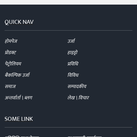
QUICK NAV
होमपेज
उर्जा
प्रोडक्ट
हाइड्रो
पेट्रोलियम
प्रविधि
बैकल्पिक उर्जा
विविध
समाज
सम्पादकीय
अन्तर्वार्ता \ ब्लग
लेख \ विचार
SOME LINK