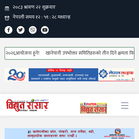
–टेक २०२६आयोजना हुने!
खानेपानी उपभोक्ता समितिहरुको तीन दिने क्षमता विकास 