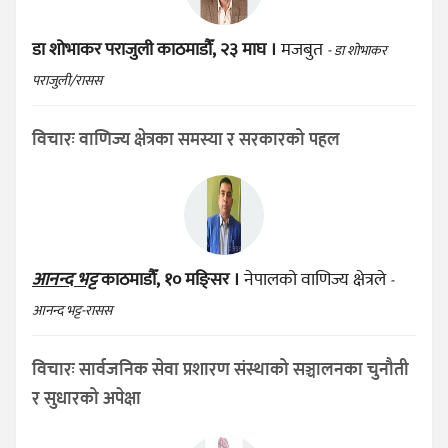
डा शोभाकर पराजुली
काठमाडौँ, २३ माघ ।
मजबुत
- डा शोभाकर
पराजुली/रासस
विचारः वाणिज्य क्षेत्रका समस्या र सरकारको पहल
आनन्द भट्ट
काठमाडौँ, १० मङ्सिर ।
नेपालको वाणिज्य क्षेत्रले
-
आनन्द भट्ट-रासस
विचारः सार्वजनिक सेवा प्रशारण संस्थाको सञ्चालनका चुनौती
र सुधारको अपेक्षा