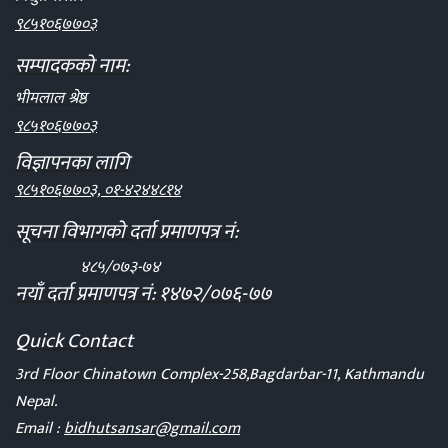
९८५१०६७७०३
सम्पादकको नाम:
भीमलाल श्रेष्ठ
९८५१०६७७०३
विज्ञापनका लागि
९८५१०६७७०३, ०१-४२४४८१४
सूचना विभागको दर्ता प्रमाणपत्र नं:
४८५/०७३-७४
नयाँ दर्ता प्रमाणपत्र नं: १४७२/०७६-७७
Quick Contact
3rd Floor Chinatown Complex-258,Bagdarbar-11, Kathmandu
Nepal.
Email :
bidhutsansar@gmail.com