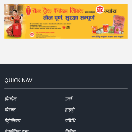
QUICK NAV
होमपेज
उर्जा
प्रोडक्ट
हाइड्रो
पेट्रोलियम
प्रविधि
बैकल्पिक उर्जा
विविध