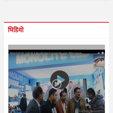
भिडियो