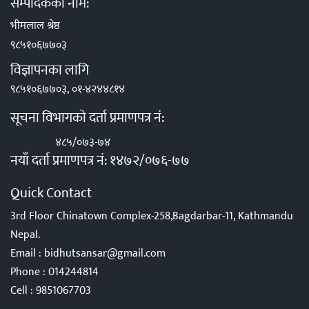
सम्पादकको नाम:
भीमलाल श्रेष्ठ
९८५१०६७७०३
विज्ञापनका लागि
९८५१०६७७०३, ०१-४२४४८१४
सूचना विभागको दर्ता प्रमाणपत्र नं:
४८५/०७३-७४
नयाँ दर्ता प्रमाणपत्र नं: १४७२/०७६-७७
Quick Contact
3rd Floor Chinatown Complex-258,Bagdarbar-11, Kathmandu
Nepal.
Email :
bidhutsansar@gmail.com
Phone :
014244814
Cell :
9851067703