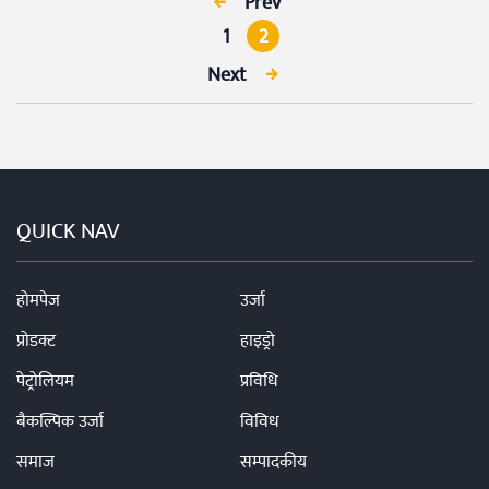
Prev
1
2
Next
QUICK NAV
होमपेज
उर्जा
प्रोडक्ट
हाइड्रो
पेट्रोलियम
प्रविधि
बैकल्पिक उर्जा
विविध
समाज
सम्पादकीय