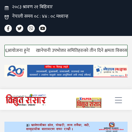
०२६आयोजना हुने!
खानेपानी उपभोक्ता समितिहरुको तीन दिने क्षमता विकास तालिम