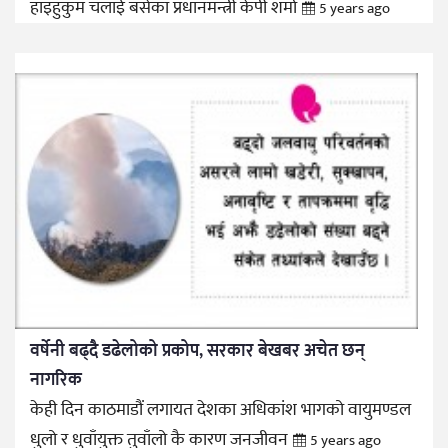
हाइहुकुम चलाई बसेका प्रधानमन्त्री केपी शर्मा
5 years ago
वर्षेनी बढ्दै डढेलोको प्रकोप, सरकार बेखबर अचेत छन्
नागरिक
केही दिन काठमाडौं लगायत देशका अधिकांश भागको वायुमण्डल
धुलो र धुवाँयुक्त तुवाँलो कै कारण जनजीवन
5 years ago