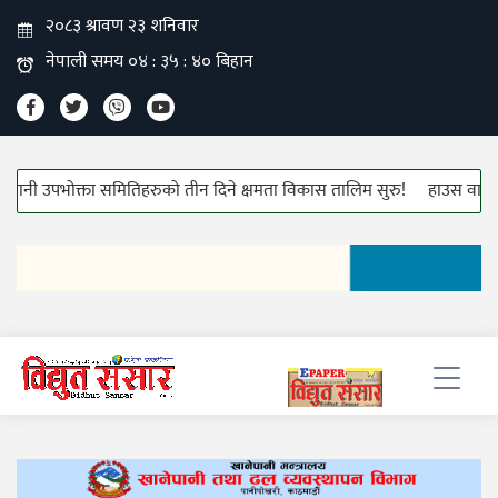
ा समितिहरुको तीन दिने क्षमता विकास तालिम सुरु!
हाउस वायरीङ्ग केबलको मूल्