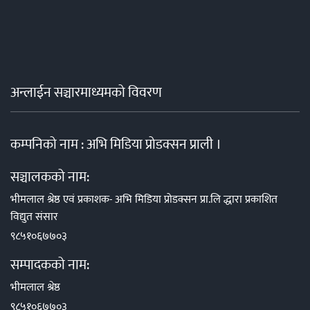
अन्लाईन सञ्चारमाध्यमको विवरण
कम्पनिको नाम : अभि मिडिया प्रोडक्सन प्राली ।
सञ्चालकको नाम:
भीमलाल श्रेष्ठ एवं प्रकाशक- अभि मिडिया प्रोडक्सन प्रा.लि द्धारा प्रकाशित
विद्युत संसार
९८५१०६७७०३
सम्पादकको नाम:
भीमलाल श्रेष्ठ
९८५१०६७७०३