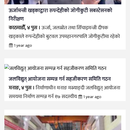
ऊर्जामन्त्री खड्काद्वारा रुपन्देहीको जोगीकुटी सबस्टेसनको
निरीक्षण
काठमाडौँ, ४ पुस ।
ऊर्जा, जलस्रोत तथा सिँचाइमन्त्री दीपक
खड्काले रुपन्देहीको बुटवल उपमहानगरपालि जोगीकुटीमा रहेको
1 year ago
जलविद्युत् आयोजना सम्पन्न गर्न सहजीकरण समिति गठन
मनाङ, ४ पुस ।
निर्माणाधीन मनाङ मस्र्याङ्दी जलविद्युत् आयोजना
समयमा निर्माण सम्पन्न गर्न १७ सदस्यीय
1 year ago