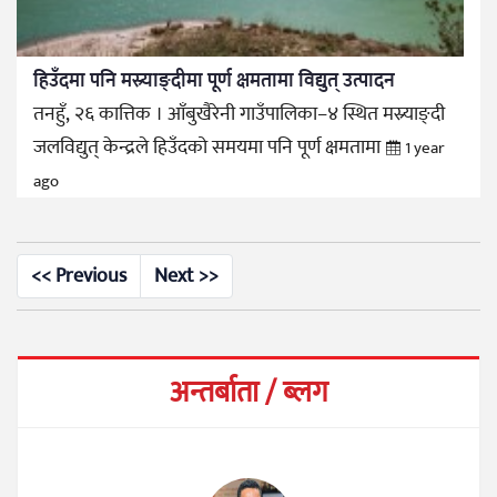
हिउँदमा पनि मस्र्याङ्दीमा पूर्ण क्षमतामा विद्युत् उत्पादन
तनहुँ, २६ कात्तिक । आँबुखैरेनी गाउँपालिका–४ स्थित मस्र्याङ्दी
जलविद्युत् केन्द्रले हिउँदको समयमा पनि पूर्ण क्षमतामा
1 year
ago
<< Previous
Next >>
अन्तर्बाता / ब्लग