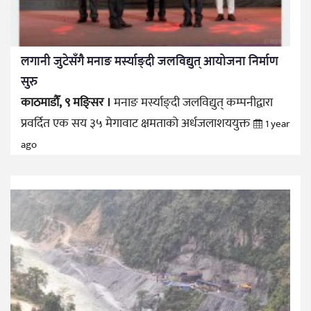
लगानी जुटेसँगै मनाङ मर्स्याङ्दी जलविद्युत् आयोजना निर्माण
सुरु
काठमाडौँ, ९ मङ्सिर ।
मनाङ मर्स्याङ्दी जलविद्युत् कम्पनीद्वारा
प्रवर्दित एक सय ३५ मेगावाट क्षमताको अर्धजलाशययुक्त
1 year
ago