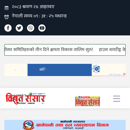
ुको तीन दिने क्षमता विकास तालिम सुरु!
हाउस वायरीङ्ग केबलको मूल्यवृद्धि!