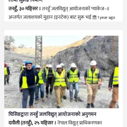
लामो सुरूङ निर्माण
तनहुँ, ३० मङ्सिर ।
तनहुँ जलविद्युत् आयोजनाको प्याकेज–२
अन्तर्गत जलाशयको मुहान (इनटेक) बाट सुरू भई
1 year ago
घिसिङद्वारा तनहुँ जलविद्युत् आयोजनाको अनुगमन
दमौली (तनहुँ), २५ मङ्सिर ।
नेपाल विद्युत् प्राधिकरणका