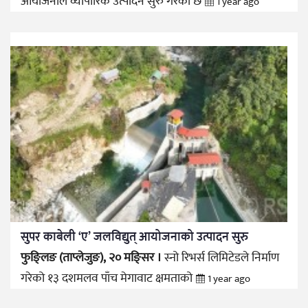
आयोजनाले व्यापारिक उत्पादन सुरु गरेको छ
1 year ago
सुपर काबेली ‘ए’ जलविद्युत् आयोजनाको उत्पादन सुरु
फुङ्लिङ (ताप्लेजुङ), २० मङ्सिर ।
स्नो रिभर्स लिमिटेडले निर्माण
गरेको १३ दशमलव पाँच मेगावाट क्षमताको
1 year ago