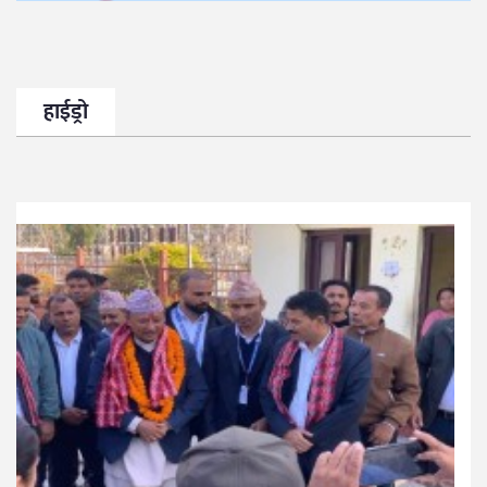
हाईड्रो