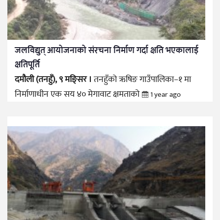
जलविद्युत् आयोजनाको संरचना निर्माण गर्दा क्षति भएकालाई
क्षतिपूर्ति
दमौली (तनहुँ), ९ मङ्सिर ।
तनहुँको ऋषिङ गाउँपालिका–१ मा
निर्माणाधीन एक सय ४० मेगावाट क्षमताको
1 year ago