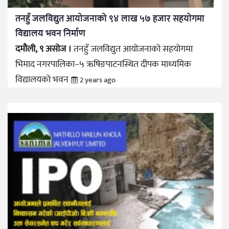
तनहुँ जलविद्युत आयोजनाको ९४ लाख ५७ हजार सहयोगमा
विद्यालय भवन निर्माण
दमौली, ९ असोज ।
तनहुँ जलविद्युत आयोजनाको सहयोगमा
भिमाद नगरपालिका–५ ऋषिङपाटनस्थित दीपक माध्यमिक
विद्यालयको भवन
2 years ago