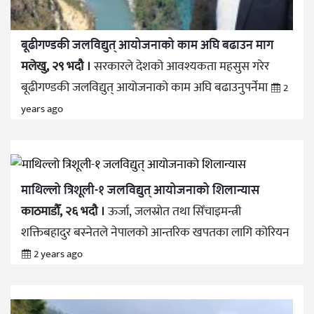
बूढीगण्डकी जलविद्युत् आयोजनाको काम अघि बढाउन माग
मलेखु, २९ भदौ ।
सरकारले देशको आवश्यकता महसुस गरेर
बूढीगण्डकी जलविद्युत् आयोजनाको काम अघि बढाउनुपर्नेमा
2
years ago
माथिल्लो त्रिशूली-१ जलविद्युत् आयोजनाको शिलान्यास
काठमाडौँ, २६ भदौ ।
ऊर्जा, जलस्रोत तथा सिँचाइमन्त्री
शक्तिबहादुर बस्नेतले नेपालको आन्तरिक खपतका लागि कोरियन
2 years ago