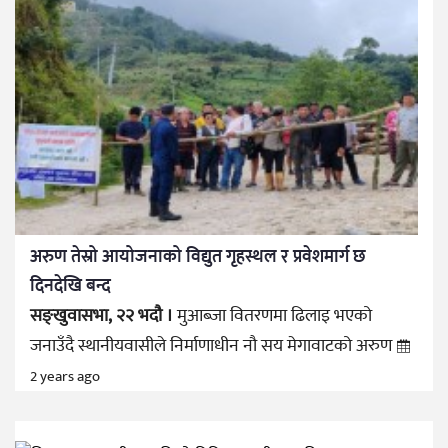
अरुण तेस्रो आयोजनाको विद्युत गृहस्थल र प्रवेशमार्ग छ
दिनदेखि बन्द
सङ्खुवासभा, २२ भदौ ।
मुआब्जा वितरणमा ढिलाइ भएको
जनाउँदै स्थानीयवासीले निर्माणाधीन नौ सय मेगावाटको अरुण
2 years ago