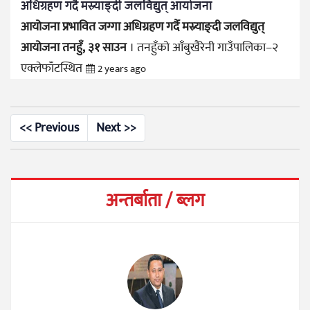
अधिग्रहण गर्दै मस्र्याङ्दी जलविद्युत् आयोजना
आयोजना प्रभावित जग्गा अधिग्रहण गर्दै मस्र्याङ्दी जलविद्युत्
आयोजना
तनहुँ, ३१ साउन
। तनहुँको आँबुखैरेनी गाउँपालिका–२
एक्लेफाँटस्थित
2 years ago
<< Previous
Next >>
अन्तर्बाता / ब्लग