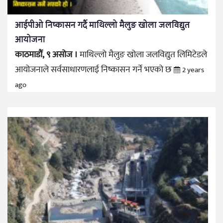
आईपीओ निष्कासन गर्दै माथिल्लो मैलुङ खोला जलविद्युत
आयोजना
काठमाडौं, ९ असोज ।
माथिल्लो मैलुङ खोला जलविद्युत लिमिटेडले
आयोजनाले सर्वसाधारणलाई निष्कासन गर्ने भएको छ
2 years
ago