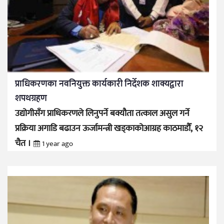
प्राधिकरणका नवनियुक्त कार्यकारी निर्देशक शाक्यद्वारा
शपथग्रहण
उद्योगीसँग प्राधिकरणले लिनुपर्ने बक्यौता तत्काल असुल गर्ने
प्रक्रिया अगाडि बढाउन ऊर्जामन्त्री खड्काकोआग्रह
काठमाडौँ, १२
चैत ।
1 year ago