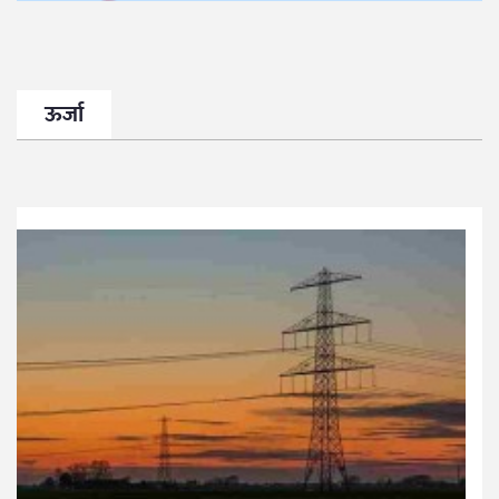
ऊर्जा