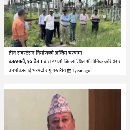
तीन सबस्टेसन निर्माणको अन्तिम चरणमा
काठमाडौँ, १० चैत ।
बारा र पर्सा जिल्लास्थित औद्योगिक करिडोर र
उपभोक्तालाई भरपर्दो र गुणस्तरीय
1 year ago