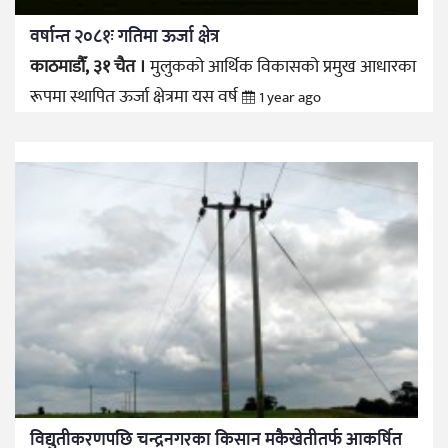
वर्षान्त २०८१ः गतिमा ऊर्जा क्षेत्र
काठमाडौँ, ३१ चैत ।
मुलुकको आर्थिक विकासको प्रमुख आधारका
रूपमा स्थापित ऊर्जा क्षेत्रमा यस वर्ष
1 year ago
विद्युतीकरणपछि चन्द्रनगरका किसान मकैखेतीतर्फ आकर्षित