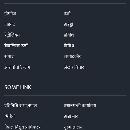
होमपेज
उर्जा
प्रोडक्ट
हाइड्रो
पेट्रोलियम
प्रविधि
बैकल्पिक उर्जा
विविध
समाज
सम्पादकीय
अन्तर्वार्ता \ ब्लग
लेख \ विचार
SOME LINK
प्रतिनिधि सभा,नेपाल
प्रधानमन्त्री कार्यालय
भिडियो
हाम्रो बारे
नेपाल विद्युत प्राधिकरण
गृहमन्त्रालय