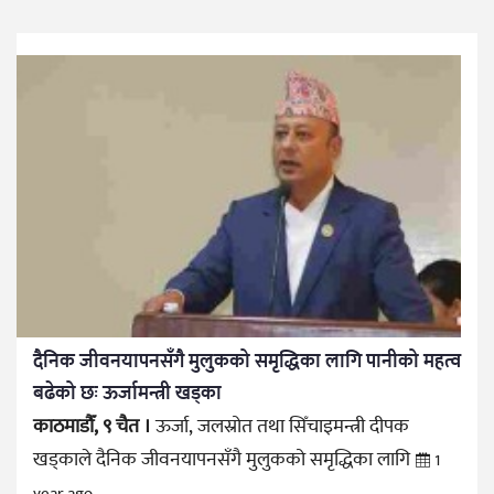
दैनिक जीवनयापनसँगै मुलुकको समृद्धिका लागि पानीको महत्व
बढेको छः ऊर्जामन्त्री खड्का
काठमाडौँ, ९ चैत ।
ऊर्जा, जलस्रोत तथा सिँचाइमन्त्री दीपक
खड्काले दैनिक जीवनयापनसँगै मुलुकको समृद्धिका लागि
1
year ago