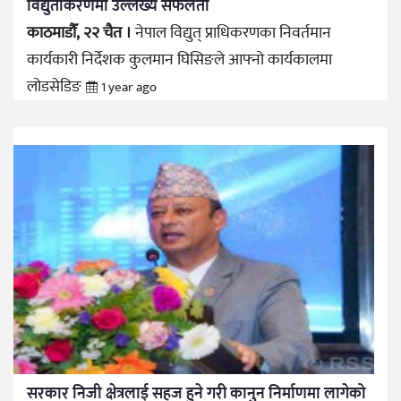
विद्युतीकरणमा उल्लेख्य सफलता
काठमाडौँ, २२ चैत ।
नेपाल विद्युत् प्राधिकरणका निवर्तमान
कार्यकारी निर्देशक कुलमान घिसिङले आफ्नो कार्यकालमा
लोडसेडिङ
1 year ago
सरकार निजी क्षेत्रलाई सहज हुने गरी कानुन निर्माणमा लागेको