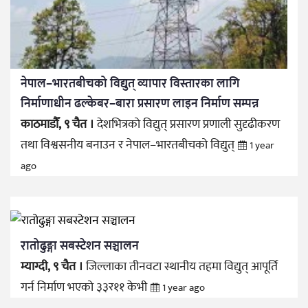
नेपाल–भारतबीचको विद्युत् व्यापार विस्तारका लागि
निर्माणाधीन ढल्केबर–बारा प्रसारण लाइन निर्माण सम्पन्न
काठमाडौँ, ९ चैत ।
देशभित्रको विद्युत् प्रसारण प्रणाली सुदृढीकरण
तथा विश्वसनीय बनाउन र नेपाल–भारतबीचको विद्युत्
1 year
ago
रातोढुङ्गा सबस्टेशन सञ्चालन
म्याग्दी, ९ चैत ।
जिल्लाका तीनवटा स्थानीय तहमा विद्युत् आपूर्ति
गर्न निर्माण भएको ३३र११ केभी
1 year ago