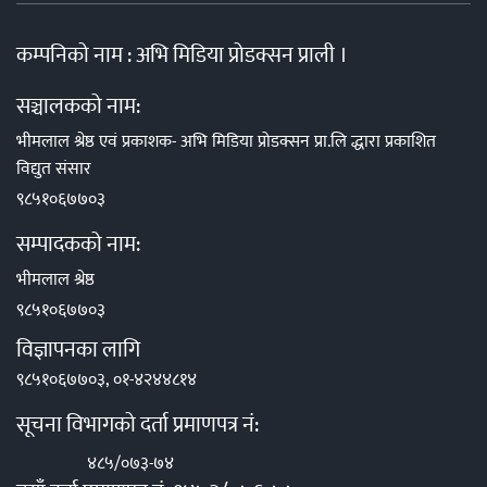
कम्पनिको नाम : अभि मिडिया प्रोडक्सन प्राली ।
सञ्चालकको नाम:
भीमलाल श्रेष्ठ एवं प्रकाशक- अभि मिडिया प्रोडक्सन प्रा.लि द्धारा प्रकाशित
विद्युत संसार
९८५१०६७७०३
सम्पादकको नाम:
भीमलाल श्रेष्ठ
९८५१०६७७०३
विज्ञापनका लागि
९८५१०६७७०३, ०१-४२४४८१४
सूचना विभागको दर्ता प्रमाणपत्र नं:
४८५/०७३-७४