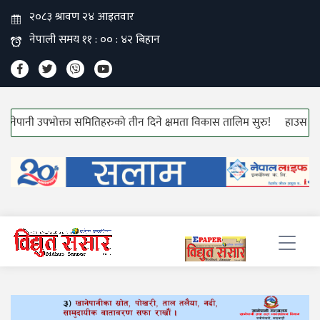
ा समितिहरुको तीन दिने क्षमता विकास तालिम सुरु!
हाउस वायरीङ्ग केबलको मूल्