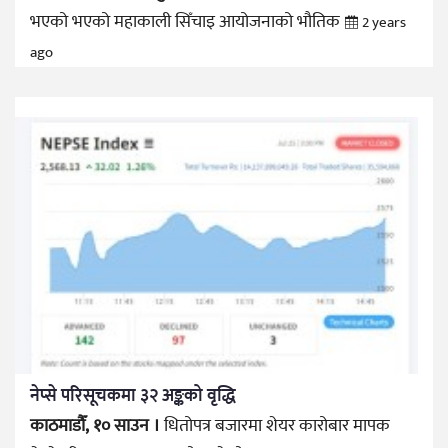
भएको भएको महाकाली सिँचाइ आयोजनाको भौतिक
2 years
ago
नेप्से परिसूचकमा ३२ अङ्कको वृद्धि
काठमाडौँ, १० साउन ।
धितोपत्र बजारमा शेयर कारोबार मापक