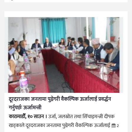
दूरदराजका जनतामा पुग्नेगरी वैकल्पिक ऊर्जालाई प्रवर्द्धन
गर्नुपर्छः ऊर्जामन्त्री
काठमाडौँ, १० साउन ।
उर्जा, जलस्रोत तथा सिँचाइमन्त्री दीपक
खड्काले दूरदराजका जनतामा पुग्नेगरी वैकल्पिक ऊर्जालाई
2