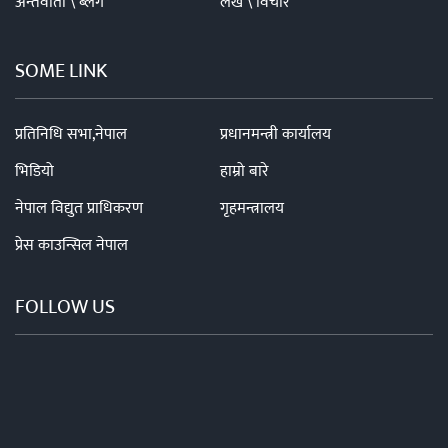
अन्तर्वार्ता \ ब्लग
लेख \ विचार
SOME LINK
प्रतिनिधि सभा,नेपाल
प्रधानमन्त्री कार्यालय
भिडियो
हाम्रो बारे
नेपाल विद्युत प्राधिकरण
गृहमन्त्रालय
प्रेस काउन्सिल नेपाल
FOLLOW US