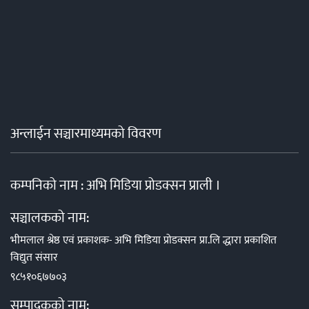
अन्लाईन सञ्चारमाध्यमको विवरण
कम्पनिको नाम : अभि मिडिया प्रोडक्सन प्राली ।
सञ्चालकको नाम:
भीमलाल श्रेष्ठ एवं प्रकाशक- अभि मिडिया प्रोडक्सन प्रा.लि द्धारा प्रकाशित
विद्युत संसार
९८५१०६७७०३
सम्पादकको नाम: