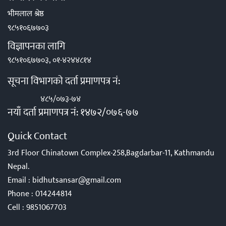
भीमलाल श्रेष्ठ
९८५१०६७७०३
विज्ञापनका लागि
९८५१०६७७०३, ०१-४२४४८१४
सूचना विभागको दर्ता प्रमाणपत्र नं:
४८५/०७३-७४
नयाँ दर्ता प्रमाणपत्र नं: १४७२/०७६-७७
Quick Contact
3rd Floor Chinatown Complex-258,Bagdarbar-11, Kathmandu
Nepal.
Email :
bidhutsansar@gmail.com
Phone :
014244814
Cell :
9851067703