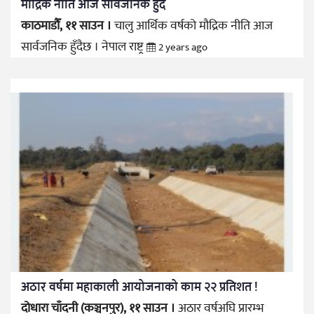
मौद्रिक नीति आज सार्वजनिक हुँदै
काठमाडौँ, ११ साउन ।
चालु आर्थिक वर्षको मौद्रिक नीति आज
सार्वजनिक हुँदैछ । नेपाल राष्ट्र
2 years ago
अठार वर्षमा महाकाली आयोजनाको काम २२ प्रतिशत !
दोधारा चाँदनी (कञ्चनपुर), ११ साउन ।
अठार वर्षअघि प्रारम्भ