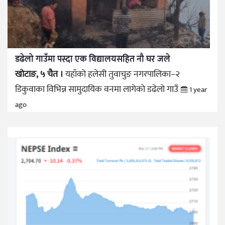
डढेलो गाउँमा पस्दा एक विद्यालयसहित नौ घर जले
खोटाङ, ५ चैत ।
यहाँको हलेसी तुवाचुङ नगरपालिका–२
डिकुवाका विभिन्न सामुदायिक वनमा लागेको डढेलो गाउँ
1 year
ago