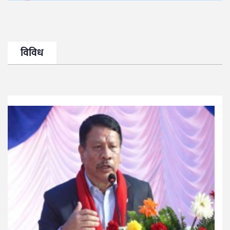
विविध