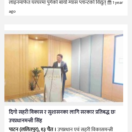
लाइनमार्फत घरघरमा पुगेको बायो ग्यास प्लान्टको विद्युत्
1 year
ago
दिगो सहरी विकास र सुशासनका लागि सरकार प्रतिबद्ध छः
उपप्रधानमन्त्री सिंह
पाटन (ललितपुर), १३ चैत ।
उपप्रधान एवं सहरी विकासमन्त्री