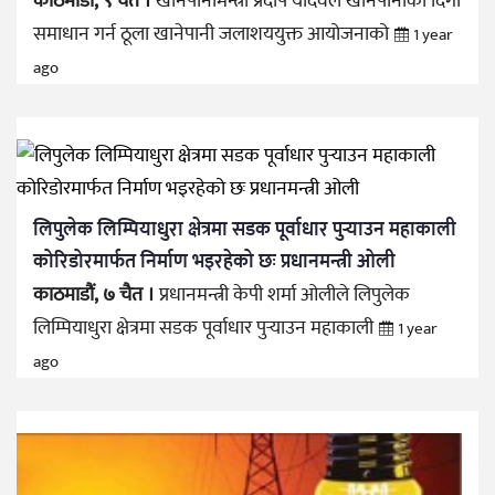
काठमाडौँ, ९ चैत ।
खानेपानीमन्त्री प्रदीप यादवले खानेपानीको दिगो
समाधान गर्न ठूला खानेपानी जलाशययुक्त आयोजनाको
1 year
ago
लिपुलेक लिम्पियाधुरा क्षेत्रमा सडक पूर्वाधार पुर्‍याउन महाकाली
कोरिडोरमार्फत निर्माण भइरहेको छः प्रधानमन्त्री ओली
काठमाडौं, ७ चैत ।
प्रधानमन्त्री केपी शर्मा ओलीले लिपुलेक
लिम्पियाधुरा क्षेत्रमा सडक पूर्वाधार पुर्‍याउन महाकाली
1 year
ago