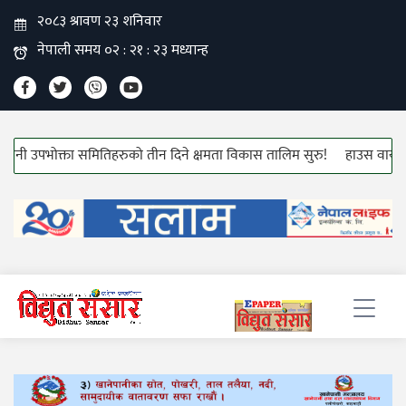
ा समितिहरुको तीन दिने क्षमता विकास तालिम सुरु!
हाउस वायरीङ्ग केबलको मूल्