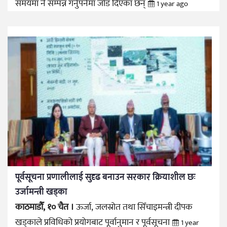
समयमा नै सम्पन्न गर्नुपर्नेमा जोड दिएका छन्
1 year ago
पूर्वसूचना प्रणालीलाई सुदृढ बनाउन सरकार क्रियाशील छः
उर्जामन्त्री खड्का
काठमाडौँ, १० चैत ।
ऊर्जा, जलस्रोत तथा सिँचाइमन्त्री दीपक
खड्काले प्रविधिको प्रयोगबाट पूर्वानुमान र पूर्वसूचना
1 year