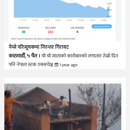
नेप्से परिसूचकमा निरन्तर गिरावट
काठमाडौँ, ५ चैत ।
यो यो साताको कारोबारको लगातार तेस्रो दिन
पनि नेपाल स्टक एक्सचेञ्ज
1 year ago