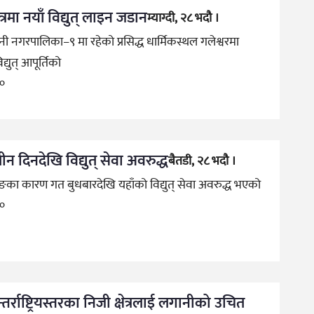
षेत्रमा नयाँ विद्युत् लाइन जडान
म्याग्दी, २८ भदौ ।
बेनी नगरपालिका–९ मा रहेको प्रसिद्ध धार्मिकस्थल गलेश्वरमा
्युत् आपूर्तिको
go
ीन दिनदेखि विद्युत् सेवा अवरुद्ध
बैतडी, २८ भदौ ।
याङका कारण गत बुधबारदेखि यहाँको विद्युत् सेवा अवरुद्ध भएको
go
अन्तर्राष्ट्रियस्तरका निजी क्षेत्रलाई लगानीको उचित