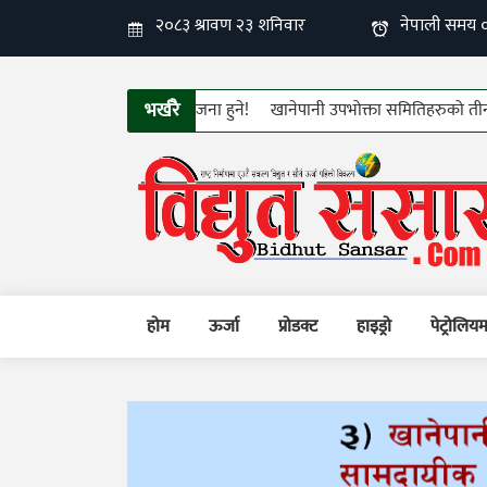
भर्खरै
खानेपानी उपभोक्ता समितिहरुको तीन दिने क्षम
होम
ऊर्जा
प्रोडक्ट
हाइड्रो
पेट्रोलिय