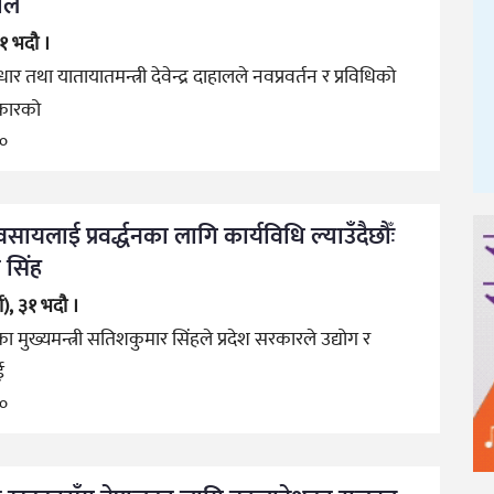
हाल
३१ भदौ ।
धार तथा यातायातमन्त्री देवेन्द्र दाहालले नवप्रवर्तन र प्रविधिको
कारको
go
यवसायलाई प्रवर्द्धनका लागि कार्यविधि ल्याउँदैछौँः
ी सिंह
सा), ३१ भदौ ।
का मुख्यमन्त्री सतिशकुमार सिंहले प्रदेश सरकारले उद्योग र
ई
go