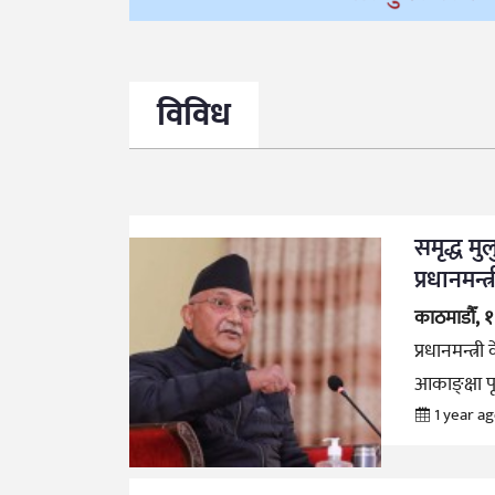
विविध
समृद्ध मु
प्रधानमन्त्
काठमाडौँ, 
प्रधानमन्त्र
आकाङ्क्षा प
1 year a