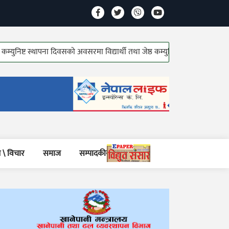
्थापना दिवसको अवसरमा विद्यार्थी तथा जेष्ठ कम्युनिष्ट योद्धाहरु सम्मानित!
वर्षान
 \ विचार
समाज
सम्पादकीय