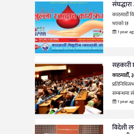
संघद्धारा
काठमाडौं वि
भएको छ
1 year a
सहकारी छ
काठमाडौँ, 
प्रतिनिधि
सम्बन्धमा 
1 year a
विदेशी लग