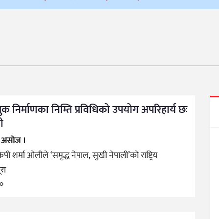
लुक निर्माणका निम्ति प्रविधिको उपयोग अपरिहार्य छः
री
१ असोज ।
ी केपी शर्मा ओलीले ‘समृद्ध नेपाल, सुखी नेपाली’को राष्ट्रिय
ूरा
go