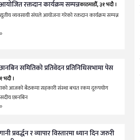
 आयोजित रक्तदान कार्यक्रम सम्पन्न
काठमाडौं, ३१ भदौ ।
द्युतीय व्यवसायी संघले आयोजना गरेको रक्तदान कार्यक्रम सम्पन्न
go
ानबिन समितिको प्रतिवेदन प्रतिनिधिसभामा पेस
३१ भदौ ।
सभाको आजको बैठकमा सहकारी संस्था बचत रकम दुरुपयोग
संसदीय छानबिन
go
ानी प्रवर्द्धन र व्यापार विस्तारमा ध्यान दिन जरुरी