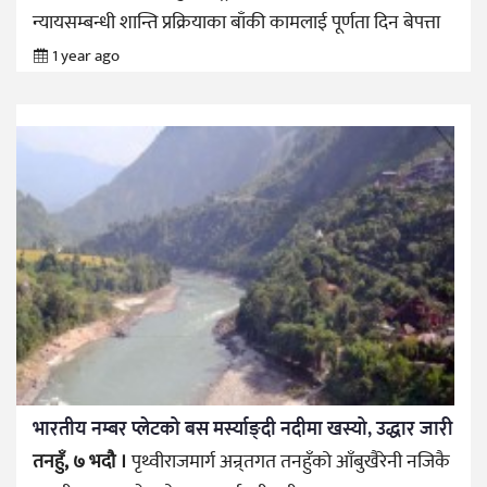
न्यायसम्बन्धी शान्ति प्रक्रियाका बाँकी कामलाई पूर्णता दिन बेपत्ता
1 year ago
भारतीय नम्बर प्लेटको बस मर्स्याङ्दी नदीमा खस्यो, उद्धार जारी
तनहुँ, ७ भदौ ।
पृथ्वीराजमार्ग अन्र्तगत तनहुँको आँबुखैरेनी नजिकै