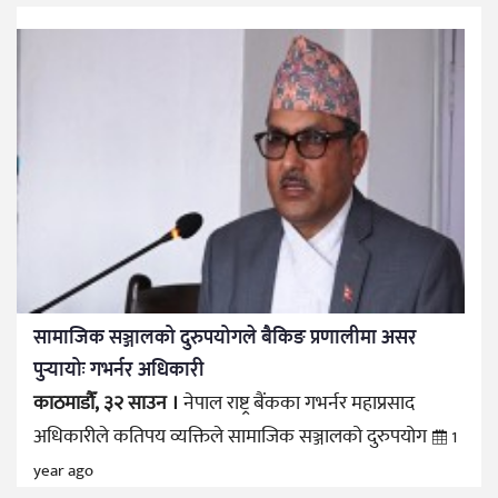
सामाजिक सञ्जालको दुरुपयोगले बैकिङ प्रणालीमा असर
पुर्‍यायोः गभर्नर अधिकारी
काठमाडौँ, ३२ साउन ।
नेपाल राष्ट्र बैंकका गभर्नर महाप्रसाद
अधिकारीले कतिपय व्यक्तिले सामाजिक सञ्जालको दुरुपयोग
1
year ago