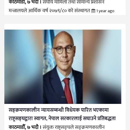
काठमाडौँ, ७ भदौ ।
संघीय मामिला तथा सामान्य प्रशासन
मन्त्रालयले आर्थिक वर्ष २०७९/८० को संस्थागत
1 year ago
सङ्क्रमणकालीन न्यायसम्बन्धी विधेयक पारित भएकामा
राष्ट्रसङ्घद्वारा स्वागत, नेपाल सरकारलाई सघाउने प्रतिबद्धता
काठमाडौँ, ७ भदौ ।
संयुक्त राष्ट्रसङ्घले सङ्क्रमणकालीन