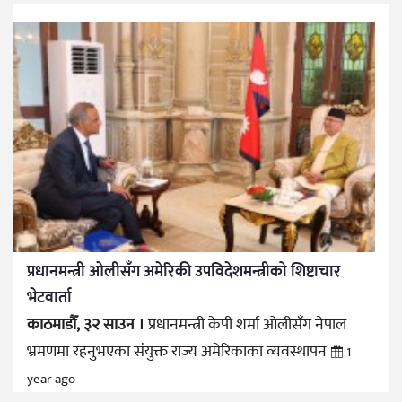
प्रधानमन्त्री ओलीसँग अमेरिकी उपविदेशमन्त्रीको शिष्टाचार
भेटवार्ता
काठमाडौँ, ३२ साउन ।
प्रधानमन्त्री केपी शर्मा ओलीसँग नेपाल
भ्रमणमा रहनुभएका संयुक्त राज्य अमेरिकाका व्यवस्थापन
1
year ago