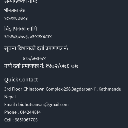
सम्पादकको नाम:
भीमलाल श्रेष्ठ
९८५१०६७७०३
विज्ञापनका लागि
९८५१०६७७०३, ०१-४२४४८१४
सूचना विभागको दर्ता प्रमाणपत्र नं:
४८५/०७३-७४
नयाँ दर्ता प्रमाणपत्र नं: १४७२/०७६-७७
Quick Contact
3rd Floor Chinatown Complex-258,Bagdarbar-11, Kathmandu
Nepal.
Email :
bidhutsansar@gmail.com
Phone :
014244814
Cell :
9851067703