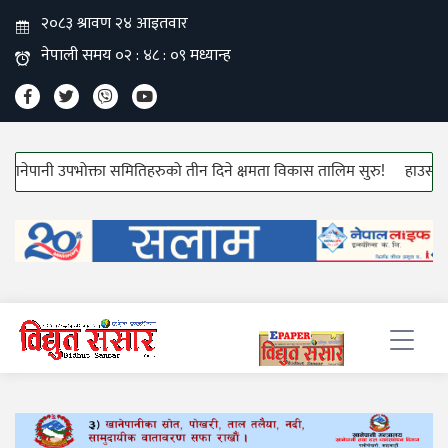
्ता समितिहरुको तीन दिने क्षमता विकास तालिम सुरु!
हाउस वायरीङ्ग केबलको मूल