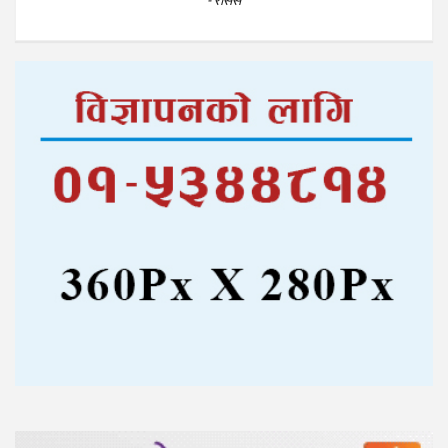
- रासस